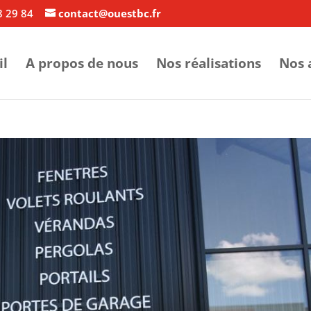
 29 84
contact@ouestbc.fr
il
A propos de nous
Nos réalisations
Nos 